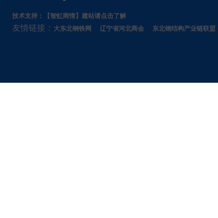
技术支持：【智虹商情】建站请点击了解
友情链接：
大东北钢铁网
辽宁省河北商会
东北钢结构产业链联盟