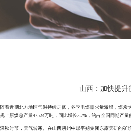
山西：加快提升
随着近期北方地区气温持续走低，冬季电煤需求量激增，煤炭大
规上原煤总产量97524万吨，同比增长3.7%，约占全国同期产量的
深秋时节，天气转寒。在山西朔州中煤平朔集团东露天矿的矿