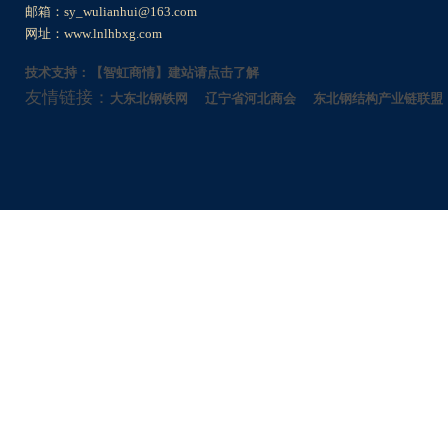
邮箱：sy_wulianhui@163.com
网址：www.lnlhbxg.com
技术支持：【智虹商情】建站请点击了解
友情链接：
大东北钢铁网
辽宁省河北商会
东北钢结构产业链联盟