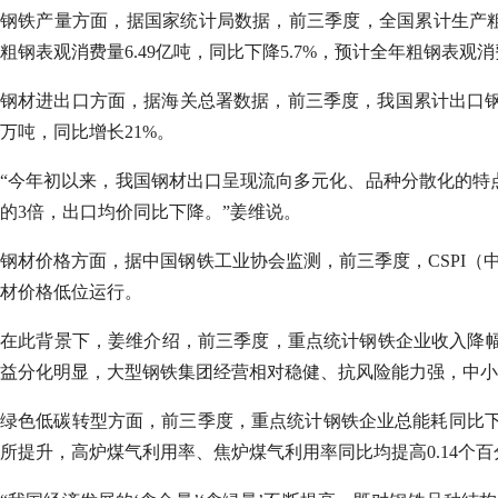
钢铁产量方面，据国家统计局数据，前三季度，全国累计生产粗钢
粗钢表观消费量6.49亿吨，同比下降5.7%，预计全年粗钢表观消
钢材进出口方面，据海关总署数据，前三季度，我国累计出口钢材87
万吨，同比增长21%。
“今年初以来，我国钢材出口呈现流向多元化、品种分散化的特
的3倍，出口均价同比下降。”姜维说。
钢材价格方面，据中国钢铁工业协会监测，前三季度，CSPI（中国钢
材价格低位运行。
在此背景下，姜维介绍，前三季度，重点统计钢铁企业收入降幅小于
益分化明显，大型钢铁集团经营相对稳健、抗风险能力强，中小
绿色低碳转型方面，前三季度，重点统计钢铁企业总能耗同比下降0
所提升，高炉煤气利用率、焦炉煤气利用率同比均提高0.14个百