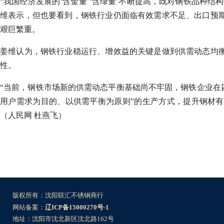
“我国经济发展的‘含金量’‘含绿量’不断提高，既对钢铁品种
维表示，但也要看到，钢铁行业仍面临有效需求不足、出口预
艰巨繁重。
姜维认为，钢铁行业稳运行、增效益的关键是做到供需动态均
性。
“当前，钢铁市场新的供需动态平衡基础尚不牢固，钢铁企业在
用户需求为目的、以供需平衡为原则”的生产方式，提升钢材
（人民网 杜燕飞）
版权所有：沈阳联汇不锈钢商行
网站备案：
辽ICP备15000270号-1
地址：沈阳市沈北新区沈北路162号